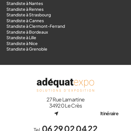
Standiste à Nantes
Standiste à Rennes
Standiste à Strasbourg
Standiste à Cannes
Standiste à Clermont-Ferrand
Standiste à Bordeaux
Standiste à Lille
Standiste à Nice
Standiste à Grenoble
27 Rue Lamartine
34920 Le Crès
Itinéraire
06 29 02 04 22
Tel.