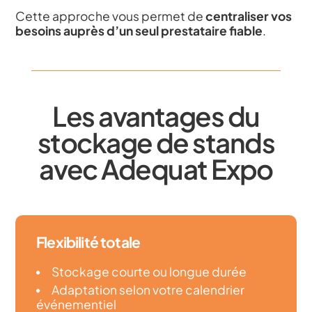
Cette approche vous permet de
centraliser vos
besoins auprès d’un seul prestataire fiable
.
Les avantages du
stockage de stands
avec Adequat Expo
Flexibilité totale
Stockage courte ou longue durée
Adaptation selon votre calendrier
événementiel