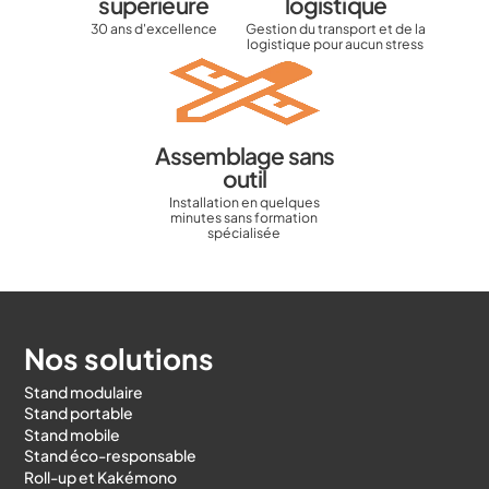
supérieure
logistique
30 ans d'excellence
Gestion du transport et de la
logistique pour aucun stress
Assemblage sans
outil
Installation en quelques
minutes sans formation
spécialisée
Nos solutions
Stand modulaire
Stand portable
Stand mobile
Stand éco-responsable
Roll-up et Kakémono