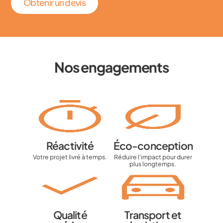
Obtenir un devis
Nos engagements
Réactivité
Éco-conception
Votre projet livré à temps.
Réduire l’impact pour durer
plus longtemps.
Qualité
Transport et