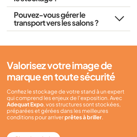
Pouvez-vous gérer le
transport vers les salons ?
Valorisez votre image de
marque en toute sécurité
Confiez le stockage de votre stand à un expert
qui comprend les enjeux de l’exposition. Avec
Adequat Expo
, vos structures sont stockées,
préparées et gérées dans les meilleures
conditions pour arriver
prêtes à briller
.