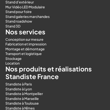
Stand d’extérieur
Mur Vidéo LED Modulaire
Stand pour foire
Stand galeries marchandes
Stand roadshow
Stand 3D
Nos services
Conception sur mesure
Fabrication et impression
Montage et démontage
Transport et logistique
Stockage
Location
Nos produits et réalisations
Standiste France
Standiste à Paris
Standiste à Lyon
Standiste à Montpellier
Standiste à Marseille
Standiste à Toulouse
Standiste à Nîmes