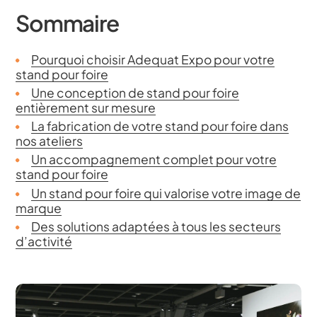
Sommaire
Pourquoi choisir Adequat Expo pour votre
stand pour foire
Une conception de stand pour foire
entièrement sur mesure
La fabrication de votre stand pour foire dans
nos ateliers
Un accompagnement complet pour votre
stand pour foire
Un stand pour foire qui valorise votre image de
marque
Des solutions adaptées à tous les secteurs
d’activité