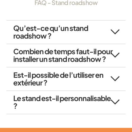
FAQ - Stand roadshow
Qu’est-ce qu’un stand
roadshow ?
Combien de temps faut-il pour
installer un stand roadshow ?
Est-il possible de l’utiliser en
extérieur ?
Le stand est-il personnalisable
?