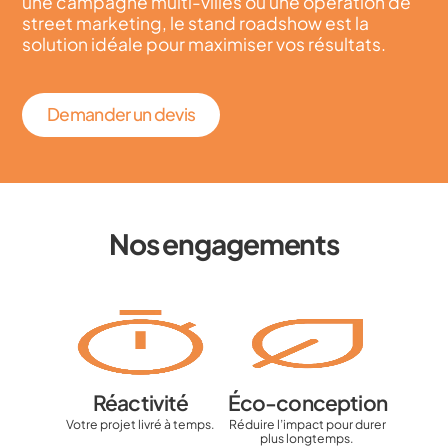
une campagne multi-villes ou une opération de
street marketing, le stand roadshow est la
solution idéale pour maximiser vos résultats.
Demander un devis
Nos engagements
Réactivité
Éco-conception
Votre projet livré à temps.
Réduire l’impact pour durer
plus longtemps.