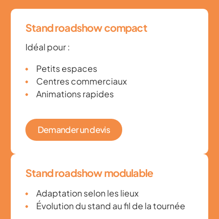
Stand roadshow compact
Idéal pour :
Petits espaces
Centres commerciaux
Animations rapides
Demander un devis
Stand roadshow modulable
Adaptation selon les lieux
Évolution du stand au fil de la tournée