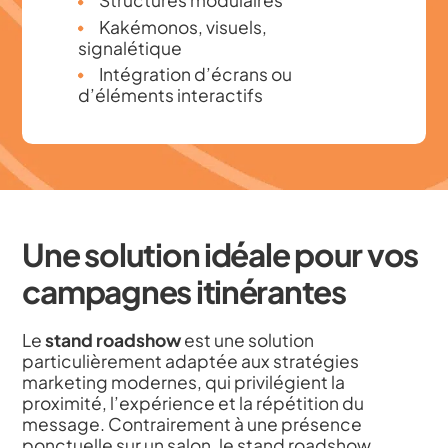
Structures modulaires
Kakémonos, visuels,
signalétique
Intégration d’écrans ou
d’éléments interactifs
Une solution idéale pour vos
campagnes itinérantes
Le
stand roadshow
est une solution
particulièrement adaptée aux stratégies
marketing modernes, qui privilégient la
proximité, l’expérience et la répétition du
message. Contrairement à une présence
ponctuelle sur un salon, le stand roadshow