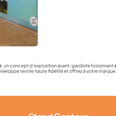
r
,
un concept d’exposition avant-gardiste fusionnant
eloppe textile haute fidélité et offrez à votre marque 