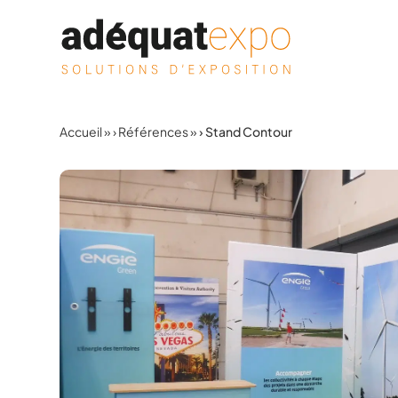
Aller au contenu
Accueil
»
Références
»
Stand Contour