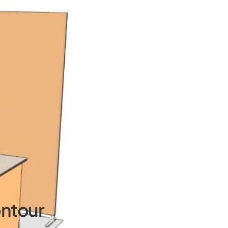
ontour