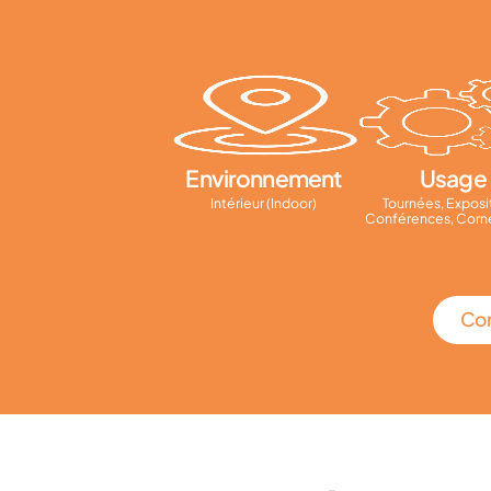
Environnement
Usage
Intérieur (Indoor)
Tournées, Exposi
Conférences, Corne
Con