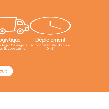
ogistique
Déploiement
e léger, Messagerie
Autonomie totale (Moins de
ss, Bagage cabine
10 min)
duit