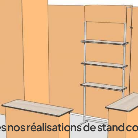
s nos réalisations de stand c