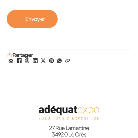
Partager
27 Rue Lamartine
34920 Le Crès