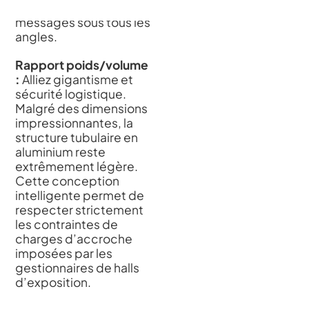
lecture parfaite de vos
messages sous tous les
angles.
Rapport poids/volume
:
Alliez gigantisme et
sécurité logistique.
Malgré des dimensions
impressionnantes, la
structure tubulaire en
aluminium reste
extrêmement légère.
Cette conception
intelligente permet de
respecter strictement
les contraintes de
charges d’accroche
imposées par les
gestionnaires de halls
d’exposition.