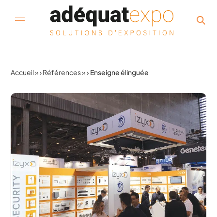
Aller au contenu
Accueil
»
Références
»
Enseigne élinguée