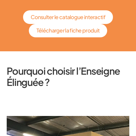
Consulter le catalogue interactif
Télécharger la fiche produit
Pourquoi choisir l’Enseigne
Élinguée ?