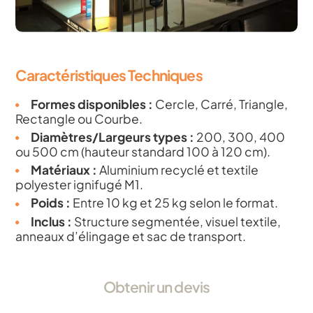
Caractéristiques Techniques
Formes disponibles :
Cercle, Carré, Triangle,
Rectangle ou Courbe.
Diamètres/Largeurs types :
200, 300, 400
ou 500 cm (hauteur standard 100 à 120 cm).
Matériaux :
Aluminium recyclé et textile
polyester ignifugé M1.
Poids :
Entre 10 kg et 25 kg selon le format.
Inclus :
Structure segmentée, visuel textile,
anneaux d’élingage et sac de transport.
Obtenir un devis