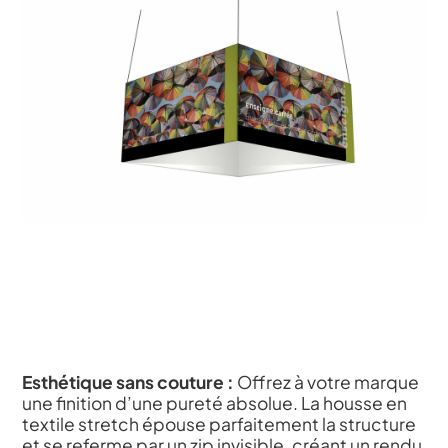
Esthétique sans couture :
Offrez à votre marque
une finition d’une pureté absolue. La housse en
textile stretch épouse parfaitement la structure
et se referme par un zip invisible, créant un rendu