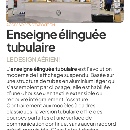
ACCESSOIRES D’EXPOSITION
Enseigne élinguée
tubulaire
LE DESIGN AÉRIEN !
L’
enseigne élinguée tubulaire
est l’évolution
moderne de l’affichage suspendu. Basée sur
une structure de tubes en aluminium léger qui
s’assemblent par clipsage, elle est habillée
d’une « housse » en textile extensible qui
recouvre intégralement l’ossature.
Contrairement aux modèles à cadres
classiques, la version tubulaire offre des
courbes parfaites et une surface de
communication continue, sans aucun raccord
métallique visible. C’est l’atout design