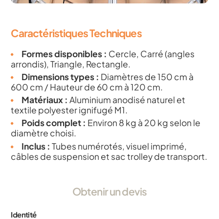
Caractéristiques Techniques
Formes disponibles :
Cercle, Carré (angles
arrondis), Triangle, Rectangle.
Dimensions types :
Diamètres de 150 cm à
600 cm / Hauteur de 60 cm à 120 cm.
Matériaux :
Aluminium anodisé naturel et
textile polyester ignifugé M1.
Poids complet :
Environ 8 kg à 20 kg selon le
diamètre choisi.
Inclus :
Tubes numérotés, visuel imprimé,
câbles de suspension et sac trolley de transport.
Obtenir un devis
Identité