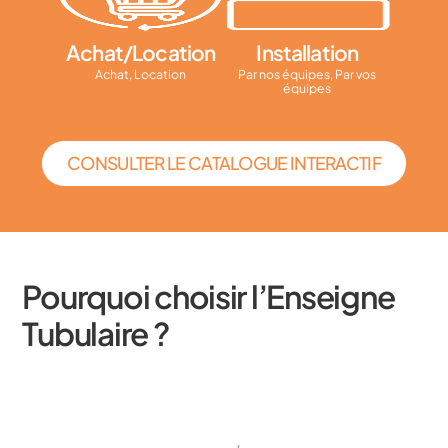
Achat/Location
Installation
Achat, Location
Par nos équipes, Par vos
équipes
CONSULTER LE CATALOGUE INTERACTIF
Pourquoi choisir l’Enseigne
Tubulaire ?