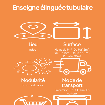
Enseigne élinguée tubulaire
Lieu
Surface
Indoor
Moins de 9m², De 9 à 12m²,
De 12 à 18m², De 18 à 30m²,
Plus de 30m²
Modularité
Mode de
transport
Non modulable
En camion, En utilitaire, En
voiture