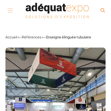
Aller au contenu
Accueil
»
Références
»
Enseigne élinguée tubulaire