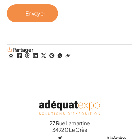
Partager
27 Rue Lamartine
34920 Le Crès
Itinéraire