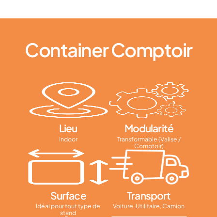
Container Comptoir
Lieu
Modularité
Indoor
Transformable (Valise /
Comptoir)
Surface
Transport
Idéal pour tout type de
Voiture, Utilitaire, Camion
stand