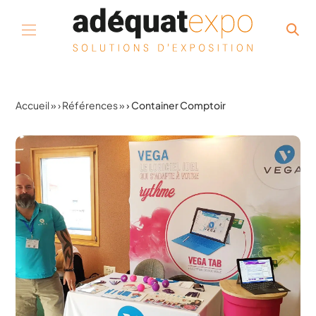
Aller au contenu
Accueil
»
Références
»
Container Comptoir