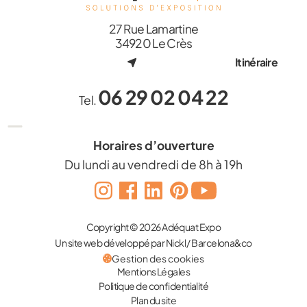
27 Rue Lamartine
34920 Le Crès
Itinéraire
06 29 02 04 22
Tel.
Horaires d’ouverture
Du lundi au vendredi de 8h à 19h
Copyright © 2026 Adéquat Expo
Un site web développé par Nickl / Barcelona&co
Gestion des cookies
Mentions Légales
Politique de confidentialité
Plan du site