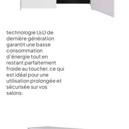
spécifique.
Consommation réduite
:
Alliez performance et
éco-responsabilité. La
technologie LED de
dernière génération
garantit une basse
consommation
d’énergie tout en
restant parfaitement
froide au toucher, ce qui
est idéal pour une
utilisation prolongée et
sécurisée sur vos
salons.