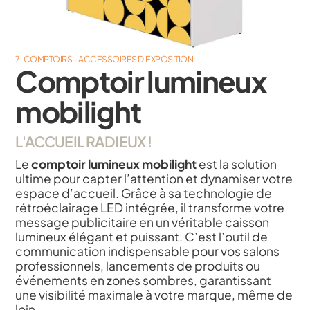
7. COMPTOIRS - ACCESSOIRES D’EXPOSITION
Comptoir lumineux
mobilight
L'ACCUEIL RADIEUX !
Le
comptoir lumineux mobilight
est la solution
ultime pour capter l’attention et dynamiser votre
espace d’accueil. Grâce à sa technologie de
rétroéclairage LED intégrée, il transforme votre
message publicitaire en un véritable caisson
lumineux élégant et puissant. C’est l’outil de
communication indispensable pour vos salons
professionnels, lancements de produits ou
événements en zones sombres, garantissant
une visibilité maximale à votre marque, même de
loin.