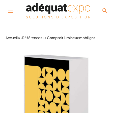
Aller au contenu
Accueil
»
Références
»
Comptoir lumineux mobilight