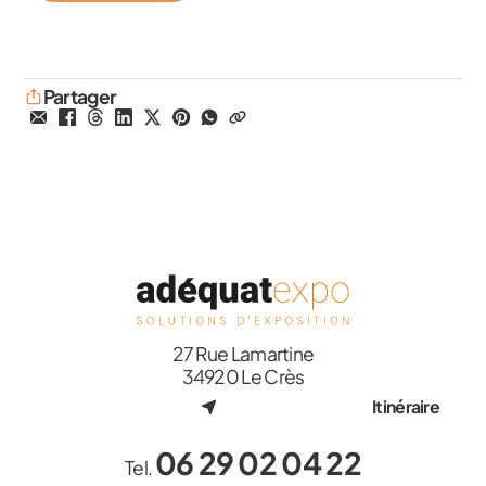
Partager
27 Rue Lamartine
34920 Le Crès
Itinéraire
06 29 02 04 22
Tel.