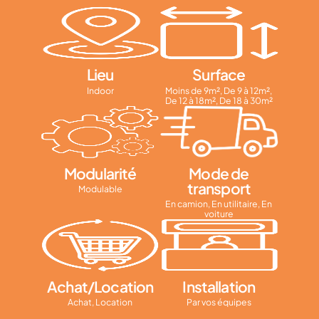
Lieu
Surface
Indoor
Moins de 9m², De 9 à 12m²,
De 12 à 18m², De 18 à 30m²
Modularité
Mode de
transport
Modulable
En camion, En utilitaire, En
voiture
Achat/Location
Installation
Achat, Location
Par vos équipes