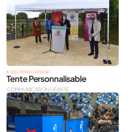
8. SOLUTIONS OUTDOOR
Tente Personnalisable
COMMUNICATION GÉANTE