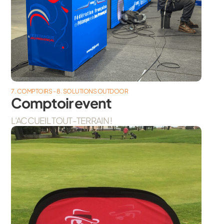
7. COMPTOIRS - 8. SOLUTIONS OUTDOOR
Comptoir event
L'ACCUEIL TOUT-TERRAIN !