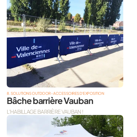
8. SOLUTIONS OUTDOOR - ACCESSOIRES D’EXPOSITION
Bâche barrière Vauban
L'HABILLAGE BARRIÈRE VAUBAN !