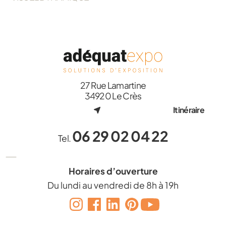
27 Rue Lamartine
34920 Le Crès
Itinéraire
06 29 02 04 22
Tel.
Horaires d’ouverture
Du lundi au vendredi de 8h à 19h