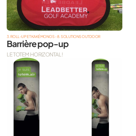
3. ROLL-UP ET KAKÉMONOS - 8. SOLUTIONS OUTDOOR
Barrière pop-up
LE TOTEM HORIZONTAL !