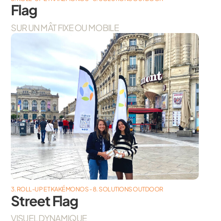
Flag
SUR UN MÂT FIXE OU MOBILE
3. ROLL-UP ET KAKÉMONOS - 8. SOLUTIONS OUTDOOR
Street Flag
VISUEL DYNAMIQUE