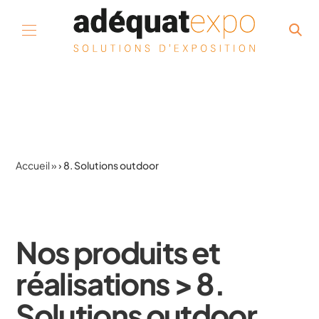
Aller au contenu
Accueil
»
8. Solutions outdoor
Nos produits et
réalisations > 8.
Solutions outdoor