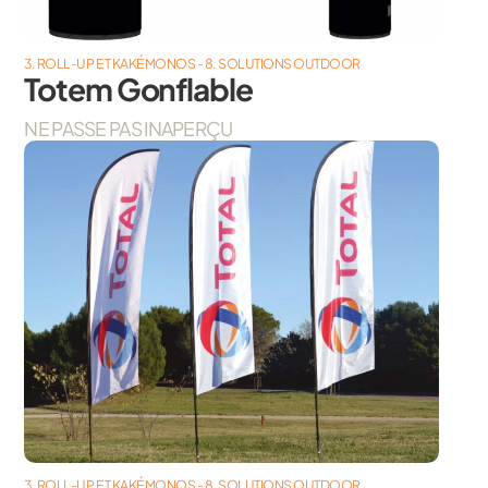
3. ROLL-UP ET KAKÉMONOS - 8. SOLUTIONS OUTDOOR
Totem Gonflable
NE PASSE PAS INAPERÇU
3. ROLL-UP ET KAKÉMONOS - 8. SOLUTIONS OUTDOOR