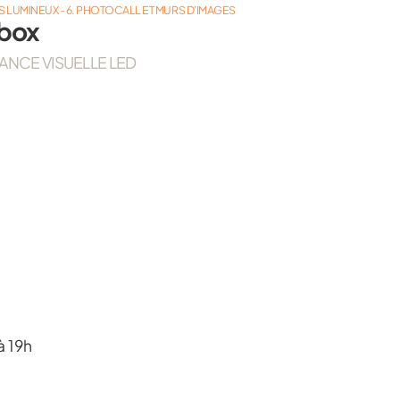
S LUMINEUX - 6. PHOTOCALL ET MURS D’IMAGES
tbox
SANCE VISUELLE LED
s
à 19h