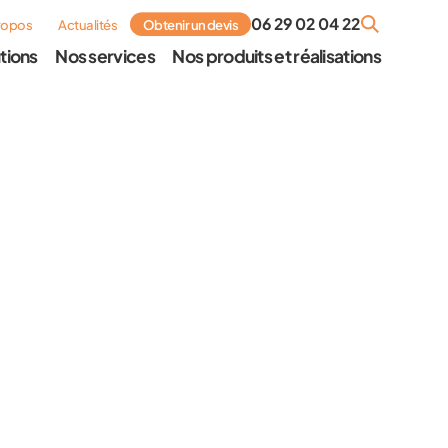
06 29 02 04 22
ropos
Actualités
Obtenir un devis
tions
Nos services
Nos produits et réalisations