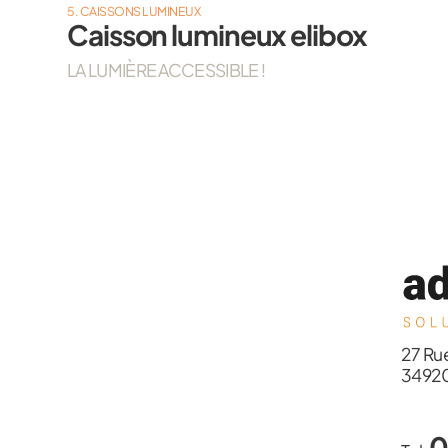
5. CAISSONS LUMINEUX
Caisson lumineux elibox
LA LUMIÈRE ACCESSIBLE !
27 Ru
34920
0