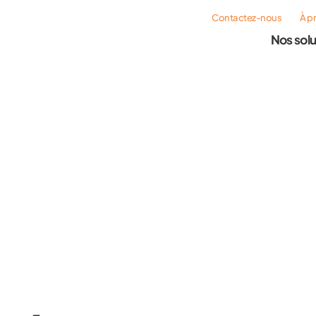
Contactez-nous
À p
Nos solu