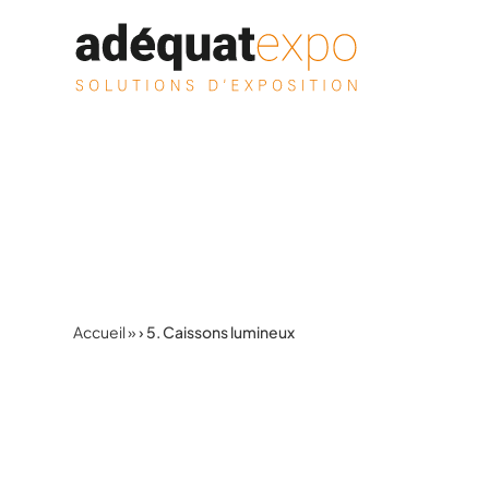
Aller au contenu
Accueil
»
5. Caissons lumineux