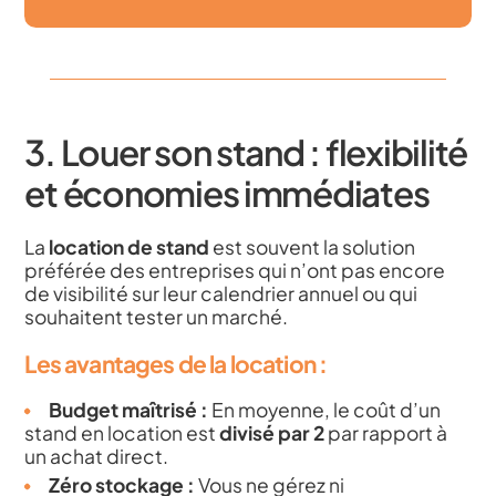
3. Louer son stand : flexibilité
et économies immédiates
La
location de stand
est souvent la solution
préférée des entreprises qui n’ont pas encore
de visibilité sur leur calendrier annuel ou qui
souhaitent tester un marché.
Les avantages de la location :
Budget maîtrisé :
En moyenne, le coût d’un
stand en location est
divisé par 2
par rapport à
un achat direct.
Zéro stockage :
Vous ne gérez ni