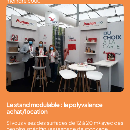
moindre coût.
Le stand modulable : la polyvalence
achat/location
Si vous visez des surfaces de 12 à 20 m² avec des
besoins spécifiques (espace de stockage,