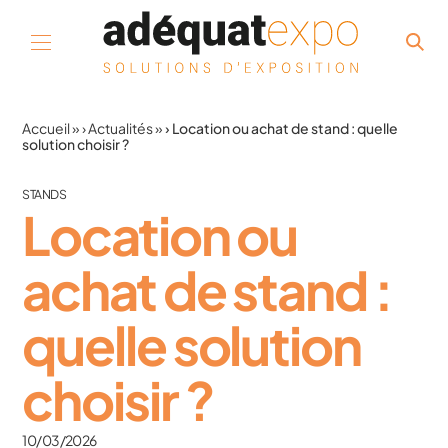
Aller au contenu
Accueil
»
Actualités
»
Location ou achat de stand : quelle
solution choisir ?
STANDS
Location ou
achat de stand :
quelle solution
choisir ?
10/03/2026