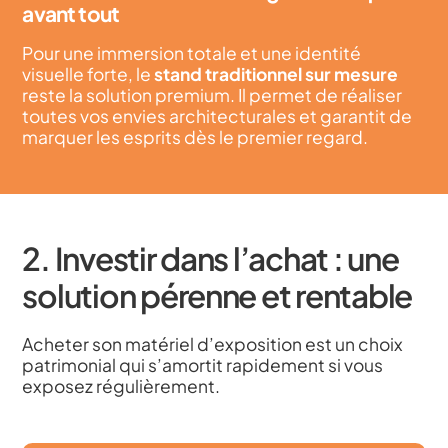
avant tout
Pour une immersion totale et une identité
visuelle forte, le
stand traditionnel sur mesure
reste la solution premium. Il permet de réaliser
toutes vos envies architecturales et garantit de
marquer les esprits dès le premier regard.
2. Investir dans l’achat : une
solution pérenne et rentable
Acheter son matériel d’exposition est un choix
patrimonial qui s’amortit rapidement si vous
exposez régulièrement.