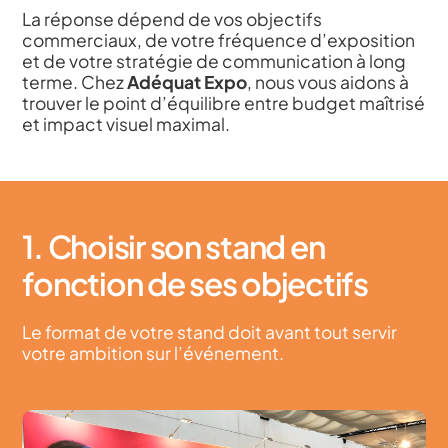
La réponse dépend de vos objectifs
commerciaux, de votre fréquence d’exposition
et de votre stratégie de communication à long
terme. Chez
Adéquat Expo
, nous vous aidons à
trouver le point d’équilibre entre budget maîtrisé
et impact visuel maximal.
1. Choisir son stand en
fonction de ses objectifs
Le format de votre stand doit avant tout servir
votre ambition sur l’événement.